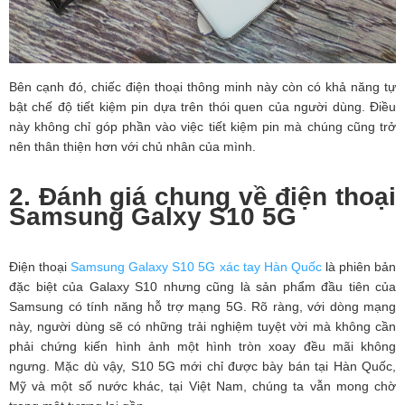
Bên cạnh đó, chiếc điện thoại thông minh này còn có khả năng tự
bật chế độ tiết kiệm pin dựa trên thói quen của người dùng. Điều
này không chỉ góp phần vào việc tiết kiệm pin mà chúng cũng trở
nên thân thiện hơn với chủ nhân của mình.
2. Đánh giá chung về điện thoại
Samsung Galxy S10 5G
Điện thoại
Samsung Galaxy S10 5G xác tay Hàn Quốc
là phiên bản
đặc biệt của Galaxy S10 nhưng cũng là sản phẩm đầu tiên của
Samsung có tính năng hỗ trợ mạng 5G. Rõ ràng, với dòng mạng
này, người dùng sẽ có những trải nghiệm tuyệt vời mà không cần
phải chứng kiến hình ảnh một hình tròn xoay đều mãi không
ngưng. Mặc dù vậy, S10 5G mới chỉ được bày bán tại Hàn Quốc,
Mỹ và một số nước khác, tại Việt Nam, chúng ta vẫn mong chờ