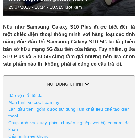
29/07/2019 - 10:14
- 10.919 lượt xem
Nếu như Samsung Galaxy S10 Plus được biết đến là
một chiếc điện thoại thông minh với hàng loạt các tính
năng độc đáo thì Samsung Galaxy S10 5G lại là phiên
bản sở hữu mạng 5G đầu tiên của hãng. Tuy nhiên, giữa
S10 Plus và S10 5G cùng tầm giá nhưng nên lựa chọn
sản phẩm nào thì không phải ai cũng có câu trả lời.
NỘI DUNG CHÍNH
Bảo vệ mắt tối đa
Màn hình vô cực hoàn mỹ
Lần đầu tiên, gốm được sử dụng làm chất liệu chế tạo điện
thoại
Chụp ảnh và quay phim chuyên nghiệp với bộ camera đa
khẩu
Cấu hình siêu khủng