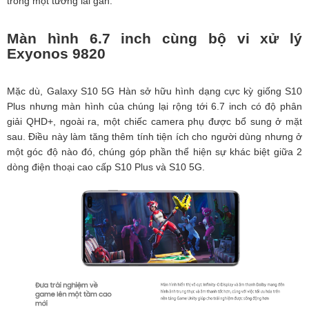
trong một tương lai gần.
Màn hình 6.7 inch cùng bộ vi xử lý
Exyonos 9820
Mặc dù, Galaxy S10 5G Hàn sở hữu hình dạng cực kỳ giống S10
Plus nhưng màn hình của chúng lại rộng tới 6.7 inch có độ phân
giải QHD+, ngoài ra, một chiếc camera phụ được bổ sung ở mặt
sau. Điều này làm tăng thêm tính tiện ích cho người dùng nhưng ở
một góc độ nào đó, chúng góp phần thể hiện sự khác biệt giữa 2
dòng điện thoại cao cấp S10 Plus và S10 5G.