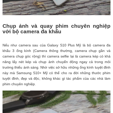
Chụp ảnh và quay phim chuyên nghiệp
với bộ camera đa khẩu
Nếu như camera sau của Galaxy S10 Plus Mỹ là bộ camera đa
khẩu 3 ống kính (Camera thông thường, camera chụp gần và
camera chụp góc rộng) thì camera selfie lại là camera kép có khả
năng lấy nét kép và chụp ảnh chuyển động ngay cả trong môi
trường thiếu ánh sáng. Nhờ việc sở hữu những ống kính tuyệt đỉnh
này mà Samsung S10+ Mỹ có thể cho ra đời những thước phim
tuyệt đỉnh, đẹp và độc, không khác gì tác phẩm của các nhà làm
phim chuyên nghiệp.