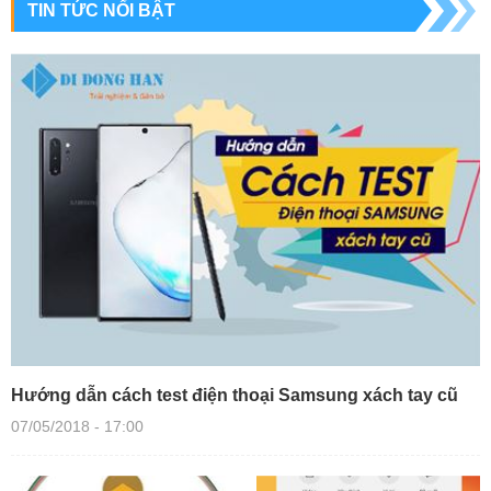
TIN TỨC NỔI BẬT
Hướng dẫn cách test điện thoại Samsung xách tay cũ
07/05/2018 - 17:00