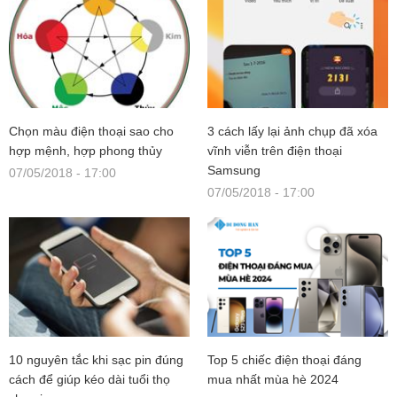
Chọn màu điện thoại sao cho
3 cách lấy lại ảnh chụp đã xóa
hợp mệnh, hợp phong thủy
vĩnh viễn trên điện thoại
Samsung
07/05/2018 - 17:00
07/05/2018 - 17:00
10 nguyên tắc khi sạc pin đúng
Top 5 chiếc điện thoại đáng
cách để giúp kéo dài tuổi thọ
mua nhất mùa hè 2024