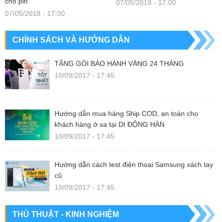
cho pin
07/05/2018 - 17:00
07/05/2018 - 17:00
CHÍNH SÁCH VÀ HƯỚNG DẪN
TẶNG GÓI BẢO HÀNH VÀNG 24 THÁNG
10/09/2017 - 17:45
Hướng dẫn mua hàng Ship COD, an toàn cho
khách hàng ở xa tại DI ĐỘNG HÀN
10/09/2017 - 17:45
Hướng dẫn cách test điện thoại Samsung xách tay
cũ
10/09/2017 - 17:45
THỦ THUẬT - KINH NGHIỆM