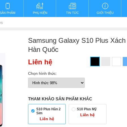
SẢN PHẨM
PHỤ KIỆN
TIN TỨC
GIỚI THIỆU
es
Samsung Galaxy S10 Plus Xách
Hàn Quốc
Liên hệ
Chọn hình thức:
THAM KHẢO SẢN PHẨM KHÁC
S10 Plus Hàn 2
S10 Plus Mỹ
Sim
Liên hệ
Liên hệ