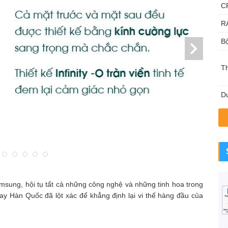
C
R
Bộ
T
Du
msung, hội tụ tất cả những công nghệ và những tinh hoa trong
y Hàn Quốc đã lột xác để khẳng định lại vi thế hàng đầu của