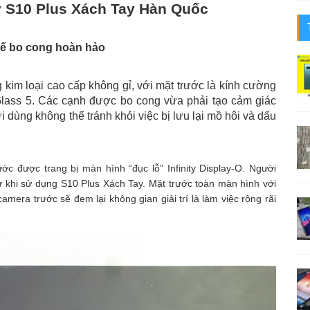
y S10 Plus Xách Tay Hàn Quốc
kế bo cong hoàn hảo
 kim loại cao cấp không gỉ, với mặt trước là kính cường
a Glass 5. Các cạnh được bo cong vừa phải tạo cảm giác
i dùng không thể tránh khỏi việc bị lưu lại mồ hôi và dấu
ớc được trang bị màn hình “đục lỗ” Infinity Display-O. Người
ự khi sử dụng S10 Plus Xách Tay. Mặt trước toàn màn hình với
mera trước sẽ đem lại không gian giải trí là làm việc rộng rãi