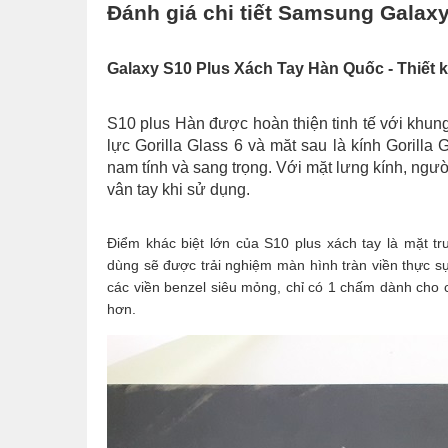
Đánh giá chi tiết Samsung Galax
Galaxy S10 Plus Xách Tay Hàn Quốc - Thiết 
S10 plus Hàn được hoàn thiện tinh tế với khung
lực Gorilla Glass 6 và măt sau là kính Gorill
nam tính và sang trọng. Với mặt lưng kính, ngườ
vân tay khi sử dụng.
Điểm khác biệt lớn của S10 plus xách tay là mặt trư
dùng sẽ được trải nghiệm màn hình tràn viền thực s
các viền benzel siêu mỏng, chỉ có 1 chấm dành cho ca
hơn.