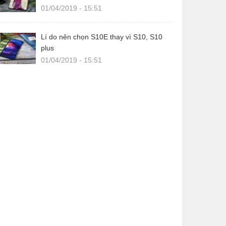
01/04/2019 - 15:51
Lí do nên chọn S10E thay vì S10, S10
plus
01/04/2019 - 15:51