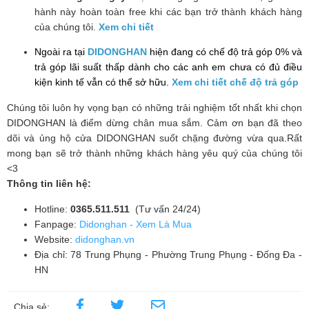
hành này hoàn toàn free khi các bạn trở thành khách hàng
của chúng tôi.
Xem chi tiết
Ngoài ra tại
DIDONGHAN
hiện đang có chế độ trả góp 0% và
trả góp lãi suất thấp dành cho các anh em chưa có đủ điều
kiện kinh tế vẫn có thể sở hữu.
Xem chi tiết chế độ trả góp
Chúng tôi luôn hy vọng bạn có những trải nghiệm tốt nhất khi chọn
DIDONGHAN là điểm dừng chân mua sắm. Cảm ơn bạn đã theo
dõi và ủng hộ cửa DIDONGHAN suốt chặng đường vừa qua.Rất
mong bạn sẽ trở thành những khách hàng yêu quý của chúng tôi
<3
Thông tin liên hệ:
Hotline:
0365.511.511
(Tư vấn 24/24)
Fanpage:
Didonghan - Xem Là Mua
Website:
didonghan.vn
Địa chỉ: 78 Trung Phụng - Phường Trung Phụng - Đống Đa -
HN
Chia sẻ: