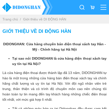
Trang chủ
Giới thiệu về DI ĐỘNG HÀN
GIỚI THIỆU VỀ DI ĐỘNG HÀN
DIDONGHAN: Cửa hàng chuyên bán điện thoại xách tay Hàn -
Mỹ - Chính hãng tại Hà Nội
Tại sao nói DIDONGHAN là cửa hàng điện thoại xách tay
uy tín tại Hà Nội?
Là cửa hàng điện thoại được thành lập đã 13 năm, DIDONGHAN tự
hào là một trong những cửa hàng bán điện thoại xách tay và chính
hãng chất lượng và uy tín tại Hà Nội. Với đội ngũ nhân viên trẻ
trung, thân thiện và có trình độ chuyên môn cao nên chúng tôi
hoàn toàn tự tin mang đến tay khách hàng những chiếc điện thoại
tốt nhất, với mức giá hợp lí nhất.
Tất cả những máy bán ra tại Didonghan đều được cam kết