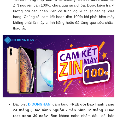
ZIN nguyên bản 100%, chưa qua sửa chữa. Được kiểm tra kĩ
lưỡng bởi các nhân viên có trình độ kĩ thuật cao tại cửa
hàng. Chúng tôi cam kết hoàn tiền 100% khi phát hiện máy
không phải là máy chính hãng hoặc đã từng qua sửa chữa,
tháo lắp.
Đặc biệt
DIDONGHAN
dám tặng
FREE gói Bảo hành vàng
24 tháng ( Bảo hành nguồn - màn hình 12 tháng ) Bao
test trong 30 ngày
. Bạn không nghe nhầm đâu, gói bảo