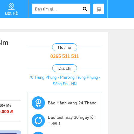
LIÊN HỆ
Sim
Hotline
0365 511 511
Địa chỉ
78 Trung Phụng - Phường Trung Phụng -
Đống Đa - HN
Bảo Hành vàng 24 Tháng
10+ Mỹ
0.000 đ
Bao test máy 30 ngày lỗi
1 đổi 1