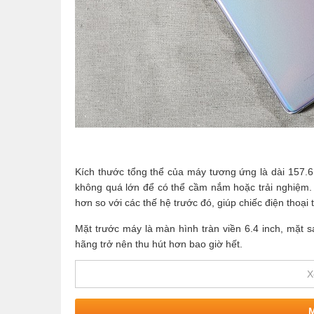
Kích thước tổng thể của máy tương ứng là dài 157
không quá lớn để có thể cầm nắm hoặc trải nghiệm.
hơn so với các thế hệ trước đó, giúp chiếc điện thoạ
Mặt trước máy là màn hình tràn viền 6.4 inch, mặt
hãng trở nên thu hút hơn bao giờ hết.
X