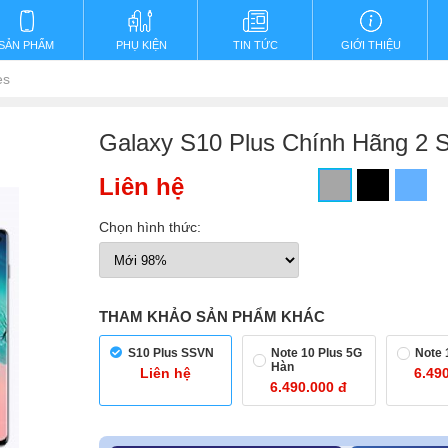
SẢN PHẨM
PHỤ KIỆN
TIN TỨC
GIỚI THIỆU
es
Galaxy S10 Plus Chính Hãng 2 
Liên hệ
Chọn hình thức:
THAM KHẢO SẢN PHẨM KHÁC
S10 Plus SSVN
Note 10 Plus 5G
Note 
Hàn
Liên hệ
6.49
6.490.000 đ