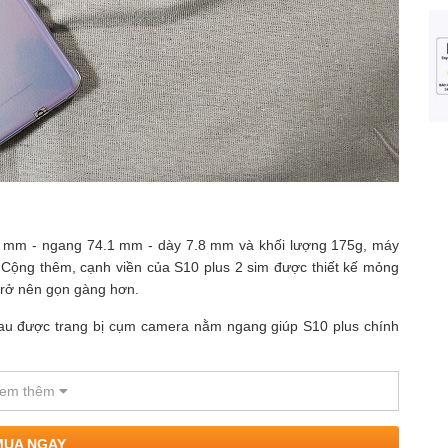
.6 mm - ngang 74.1 mm - dày 7.8 mm và khối lượng 175g, máy
 Cộng thêm, cạnh viền của S10 plus 2 sim được thiết kế mỏng
i trở nên gọn gàng hơn.
 sau được trang bị cụm camera nằm ngang giúp S10 plus chính
em thêm
MUA NGAY