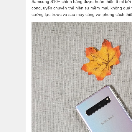
Samsung S10+ chính hãng được hoàn thiện tỉ mỉ bởi
cong, uyển chuyển thể hiện sự mềm mại, không quá
cường lực trước và sau máy cùng với phong cách thi