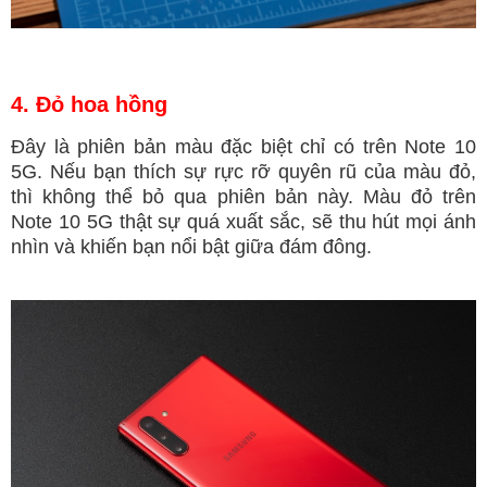
4. Đỏ hoa hồng
Đây là phiên bản màu đặc biệt chỉ có trên Note 10
5G. Nếu bạn thích sự rực rỡ quyên rũ của màu đỏ,
thì không thể bỏ qua phiên bản này. Màu đỏ trên
Note 10 5G thật sự quá xuất sắc, sẽ thu hút mọi ánh
nhìn và khiến bạn nổi bật giữa đám đông.