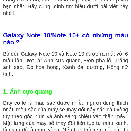
bạn nhất. Hãy cùng mình tìm hiểu dưới bài viết này
nhé !
Galaxy Note 10/Note 10+
có những màu
nào ?
Bộ đôi Galaxy Note 10 và Note 10 được ra mắt với 6
màu lần lượt là: Ánh cực quang, Đen pha lê, Trắng
ánh sao, Đỏ hoa hồng, Xanh đại dương, Hồng nữ
tính.
1. Ánh cực quang
Đây có lẽ là màu sắc được nhiều người dùng thích
nhất, màu sắc của máy sẽ thay đổi bảy sắc cầu vồng
tùy theo góc nhìn và ánh sáng chiếu vào thân máy.
Mặt lưng của máy sẽ thay đổi liên tục từ màu xanh,
tím sau đó là cam, vàng. Nếu bạn thích sự nổi bật thì