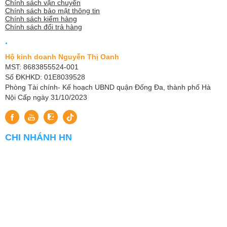
Chính sách vận chuyển
Chính sách bảo mật thông tin
Chính sách kiểm hàng
Chính sách đổi trả hàng
.
Hộ kinh doanh Nguyễn Thị Oanh
MST: 8683855524-001
Số ĐKHKD: 01E8039528
Phòng Tài chính- Kế hoạch UBND quận Đống Đa, thành phố Hà
Nội Cấp ngày 31/10/2023
CHI NHÁNH HN