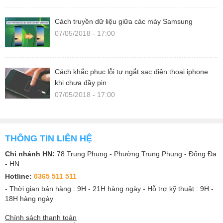
Cách truyền dữ liệu giữa các máy Samsung
07/05/2018 - 17:00
Cách khắc phục lỗi tự ngắt sạc điện thoại iphone
khi chưa đầy pin
07/05/2018 - 17:00
THÔNG TIN LIÊN HỆ
Chi nhánh HN:
78 Trung Phụng - Phường Trung Phụng - Đống Đa
- HN
Hotline:
0365 511 511
- Thời gian bán hàng : 9H - 21H hàng ngày - Hỗ trợ kỹ thuật : 9H -
18H hàng ngày
Chính sách thanh toán