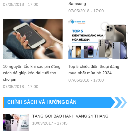
Samsung
07/05/2018 - 17:00
07/05/2018 - 17:00
10 nguyên tắc khi sạc pin đúng
Top 5 chiếc điện thoại đáng
cách để giúp kéo dài tuổi thọ
mua nhất mùa hè 2024
cho pin
07/05/2018 - 17:00
07/05/2018 - 17:00
CHÍNH SÁCH VÀ HƯỚNG DẪN
TẶNG GÓI BẢO HÀNH VÀNG 24 THÁNG
10/09/2017 - 17:45