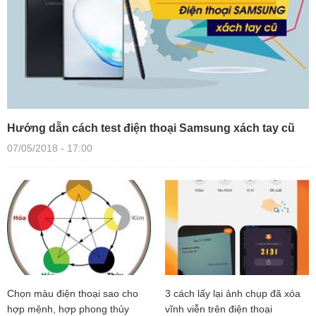
Hướng dẫn cách test điện thoại Samsung xách tay cũ
07/05/2018 - 17:00
Chọn màu điện thoại sao cho
3 cách lấy lại ảnh chụp đã xóa
hợp mệnh, hợp phong thủy
vĩnh viễn trên điện thoại