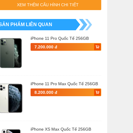
XEM THÊM CẤU HÌNH CHI TIẾT
SẢN PHẨM LIÊN QUAN
iPhone 11 Pro Quốc Tế 256GB
7.200.000 đ
iPhone 11 Pro Max Quốc Tế 256GB
8.200.000 đ
iPhone XS Max Quốc Tế 256GB