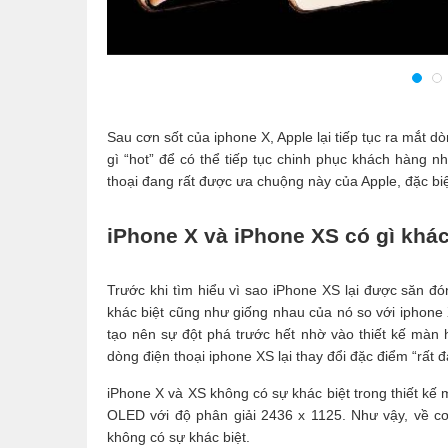
Sau cơn sốt của iphone X, Apple lại tiếp tục ra mắt 
gì “hot” để có thể tiếp tục chinh phục khách hàng n
thoại đang rất được ưa chuộng này của Apple, đặc bi
iPhone X và iPhone XS có gì khác
Trước khi tìm hiểu vì sao iPhone XS lại được săn đó
khác biệt cũng như giống nhau của nó so với iphone 
tạo nên sự đột phá trước hết nhờ vào thiết kế màn 
dòng điện thoại iphone XS lại thay đổi đặc điểm “rất đ
iPhone X và XS không có sự khác biệt trong thiết kế 
OLED với độ phân giải 2436 x 1125. Như vậy, về cơ
không có sự khác biệt.