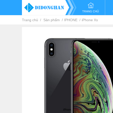
TRANG CHỦ
Trang chủ
Sản phẩm
IPHONE
iPhone Xs