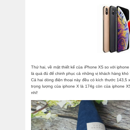
Thứ hai, về mặt thiết kế của iPhone XS so với iphone
là quá đủ để chinh phục cả những vị khách hàng khó t
Cả hai dòng điện thoại này đều có kích thước 143,5 x
trọng lượng của iphone X là 174g còn của iphone X
nhỉ!