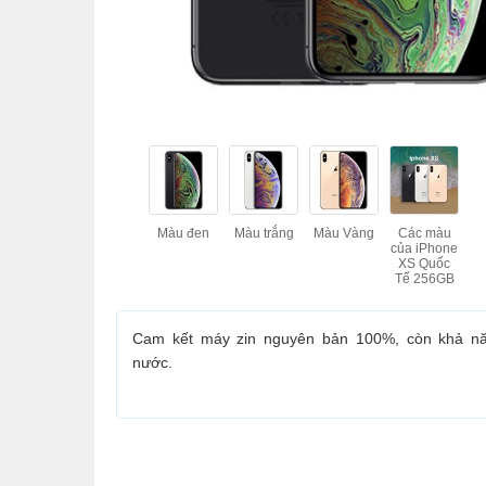
Màu đen
Màu trắng
Màu Vàng
Các màu
của iPhone
XS Quốc
Tế 256GB
Cam kết máy zin nguyên bản 100%, còn khả n
nước.