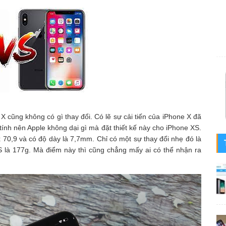
 X cũng không có gì thay đổi. Có lẽ sự cải tiến của iPhone X đã
ính nên Apple không dại gì mà đặt thiết kế này cho iPhone XS.
 70,9 và có độ dày là 7,7mm. Chỉ có một sự thay đổi nhẹ đó là
S là 177g. Mà điểm này thì cũng chẳng mấy ai có thể nhận ra