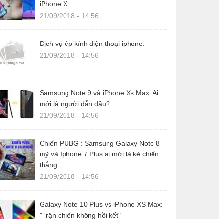
iPhone X
21/09/2018 - 14:56
Dịch vụ ép kính điện thoại iphone.
21/09/2018 - 14:56
Samsung Note 9 và iPhone Xs Max: Ai
mới là người dẫn đầu?
21/09/2018 - 14:56
Chiến PUBG : Samsung Galaxy Note 8
mỹ và Iphone 7 Plus ai mới là kẻ chiến
thắng :
21/09/2018 - 14:56
Galaxy Note 10 Plus vs iPhone XS Max:
"Trận chiến không hồi kết"