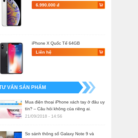
6.990.000 đ
iPhone X Quốc Tế 64GB
Liên hệ
TƯ VẤN SẢN PHẨM
Mua điện thoại iPhone xách tay ở đâu uy
tín? – Câu hỏi không của riêng ai.
21/09/2018 - 14:56
So sánh thông số Galaxy Note 9 và