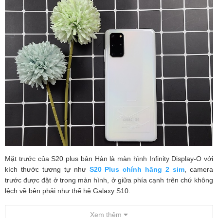
Mặt trước của S20 plus bản Hàn là màn hình Infinity Display-O với
kích thước tương tự như
S20 Plus chính hãng 2 sim
, camera
trước được đặt ở trong màn hình, ở giữa phía cạnh trên chứ không
lệch về bên phải như thế hệ Galaxy S10.
Xem thêm