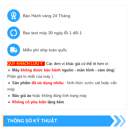
Bảo Hành vàng 24 Tháng
Bao test máy 30 ngày lỗi 1 đổi 1
Miễn phí ship toàn quốc
QUÝ KHÁCH LƯU Ý :
Các đơn vị khác giá có thể rẻ hơn vì :
🔹
Máy
không được bảo hành
nguồn - màn hình - cảm ứng
(
Phần giá trị nhất của máy )
🔹
Sản phẩm
đã sử dụng nhiều
- hình thức xước xát hoặc cấn
móp
🔹
B
áo giá ảo
hoặc không đúng tình trạng máy
🔹
Không có phụ kiện
tặng kèm
THÔNG SỐ KỸ THUẬT