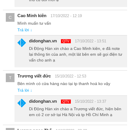
Cao Minh kiên
17/10/2022 - 12:19
C
Mình muấn tư vấn
Trả lời ↓
didonghan.vn
17/10/2022 - 13:51
QTV
Di Động Hàn xin chào a Cao Minh kiên, e đã note
lại thông tin của anh, một lát bên em sẽ gọi điện tư
vấn cho anh ạ
Trương viết đức
15/10/2022 - 12:53
T
Bên mình có cửa hàng nào tại tp thanh hoá ko vậy
Trả lời ↓
didonghan.vn
15/10/2022 - 13:37
QTV
Di Động Hàn xin chào a Trương viết đức, hiện bên
em có 2 cơ sở tại Hà Nội và tp Hồ Chí Minh ạ