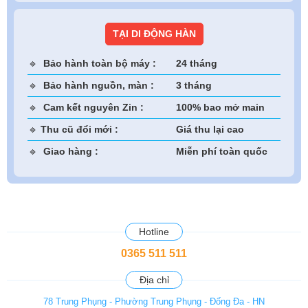
TẠI DI ĐỘNG HÀN
🔹
Bảo hành toàn bộ máy :
24 tháng
🔹
Bảo hành nguồn, màn :
3 tháng
🔹
Cam kết nguyên Zin :
100% bao mở main
🔹
Thu cũ đổi mới :
Giá thu lại cao
🔹
Giao hàng :
Miễn phí toàn quốc
Hotline
0365 511 511
Địa chỉ
78 Trung Phụng - Phường Trung Phụng - Đống Đa - HN