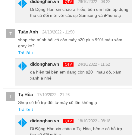
didonghan.vn
29/10/2022 - 08:22
QTV
Di Động Hàn xin chào a Hiếu, bên em hiện áp dụng
thu cũ đổi mới với các sp Samsung và iPhone ạ
Tuấn Anh
24/10/2022 - 11:50
T
shop cho mình hỏi có còn máy s20 plus 99% màu xám
gray ko?
Trả lời ↓
didonghan.vn
24/10/2022 - 11:52
QTV
dạ hiện tại bên em đang còn s20+ màu đỏ, xám,
xanh a nhé
Tạ Hòa
17/10/2022 - 21:26
T
Shop có hỗ trợ đổi từ máy cũ lên không ạ
Trả lời ↓
didonghan.vn
18/10/2022 - 08:18
QTV
Di Động Hàn xin chào a Tạ Hòa, bên e có hỗ trợ
thu cũ đổi mới ạ