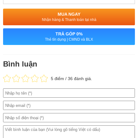
MUA NGAY
Nhận hàng & Thanh toán tại nhà
TRẢ GÓP 0%
Thẻ tín dụng | CMND và BLX
Bình luận
5
điểm /
36
đánh giá.
Cạnh phải gồm phím nguồn và hai phím tăng giảm âm lượng.