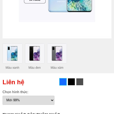
Màu xanh
Màu đen
Màu xám
Liên hệ
Chọn hình thức: