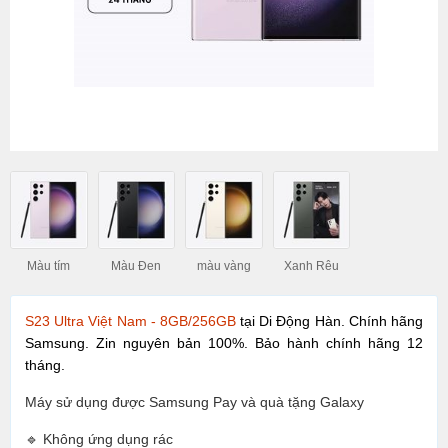
Màu tím
Màu Đen
màu vàng
Xanh Rêu
S23 Ultra Việt Nam - 8GB/256GB
tại Di Động Hàn. Chính hãng
Samsung. Zin nguyên bản 100%. Bảo hành chính hãng 12
tháng.
Máy sử dụng được Samsung Pay và quà tặng Galaxy
🔹 Không ứng dụng rác