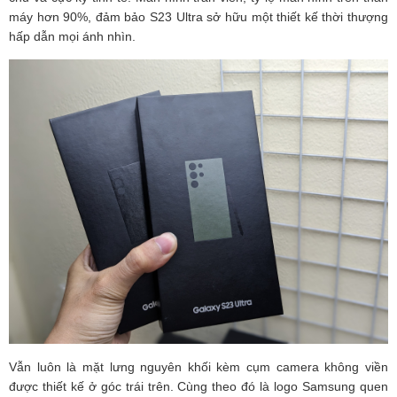
máy hơn 90%, đảm bảo S23 Ultra sở hữu một thiết kế thời thượng
hấp dẫn mọi ánh nhìn.
Vẫn luôn là mặt lưng nguyên khối kèm cụm camera không viền
được thiết kế ở góc trái trên. Cùng theo đó là logo Samsung quen