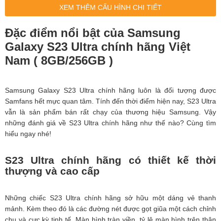
XEM THÊM CẤU HÌNH CHI TIẾT
Đặc điểm nổi bật của Samsung
Galaxy S23 Ultra chính hãng Việt
Nam ( 8GB/256GB )
Samsung Galaxy S23 Ultra chính hãng luôn là đối tượng được
Samfans hết mực quan tâm. Tính đến thời điểm hiện nay, S23 Ultra
vẫn là sản phẩm bán rất chạy của thương hiệu Samsung. Vậy
những đánh giá về S23 Ultra chính hãng như thế nào? Cùng tìm
hiểu ngay nhé!
S23 Ultra chính hãng có thiết kế thời
thượng và cao cấp
Những chiếc S23 Ultra chính hãng sở hữu một dáng vẻ thanh
mảnh. Kèm theo đó là các đường nét được gọt giũa một cách chỉnh
chu và cực kỳ tinh tế. Màn hình tràn viền, tỷ lệ màn hình trên thân