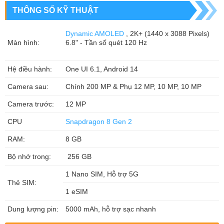
THÔNG SỐ KỸ THUẬT
Dynamic AMOLED
, 2K+ (1440 x 3088 Pixels)
Màn hình:
6.8" - Tần số quét 120 Hz
Hệ điều hành:
One UI 6.1, Android 14
Camera sau:
Chính 200 MP & Phụ 12 MP, 10 MP, 10 MP
Camera trước:
12 MP
CPU
Snapdragon 8 Gen 2
RAM:
8 GB
Bộ nhớ trong:
256 GB
1 Nano SIM, Hỗ trợ 5G
Thẻ SIM:
1 eSIM
Dung lượng pin:
5000 mAh, hỗ trợ sạc nhanh