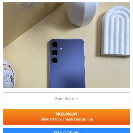
Xem thêm
MUA NGAY
Nhận hàng & Thanh toán tại nhà