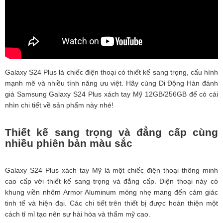
Galaxy S24 Plus là chiếc điện thoại có thiết kế sang trọng, cấu hình
mạnh mẽ và nhiều tính năng ưu việt. Hãy cùng Di Động Hàn đánh
giá Samsung Galaxy S24 Plus xách tay Mỹ 12GB/256GB để có cái
nhìn chi tiết về sản phẩm này nhé!
Thiết kế sang trọng và đẳng cấp cùng
nhiều phiên bản màu sắc
Galaxy S24 Plus xách tay Mỹ là một chiếc điện thoại thông minh
cao cấp với thiết kế sang trọng và đẳng cấp. Điện thoại này có
khung viền nhôm Armor Aluminum mỏng nhẹ mang đến cảm giác
tinh tế và hiện đại. Các chi tiết trên thiết bị được hoàn thiện một
cách tỉ mỉ tạo nên sự hài hòa và thẩm mỹ cao.