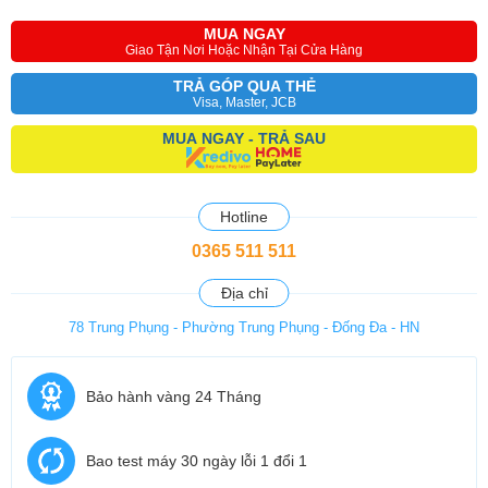
MUA NGAY
Giao Tận Nơi Hoặc Nhận Tại Cửa Hàng
TRẢ GÓP QUA THẺ
Visa, Master, JCB
MUA NGAY - TRẢ SAU
Hotline
0365 511 511
Địa chỉ
78 Trung Phụng - Phường Trung Phụng - Đống Đa - HN
Bảo hành vàng 24 Tháng
Bao test máy 30 ngày lỗi 1 đổi 1