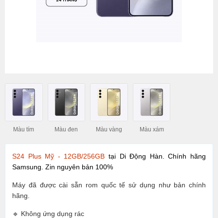
Màu tím
Màu đen
Màu vàng
Màu xám
S24 Plus Mỹ - 12GB/256GB
tại Di Động Hàn. Chính hãng
Samsung. Zin nguyên bản 100%
Máy đã được cài sẵn rom quốc tế sử dụng như bản chính
hãng.
🔹 Không ứng dụng rác