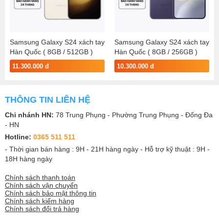
Samsung Galaxy S24 xách tay
Samsung Galaxy S24 xách tay
Hàn Quốc ( 8GB / 512GB )
Hàn Quốc ( 8GB / 256GB )
11.300.000 đ
10.300.000 đ
THÔNG TIN LIÊN HỆ
Chi nhánh HN:
78 Trung Phụng - Phường Trung Phụng - Đống Đa
- HN
Hotline:
0365 511 511
- Thời gian bán hàng : 9H - 21H hàng ngày - Hỗ trợ kỹ thuật : 9H -
18H hàng ngày
Chính sách thanh toán
Chính sách vận chuyển
Chính sách bảo mật thông tin
Chính sách kiểm hàng
Chính sách đổi trả hàng