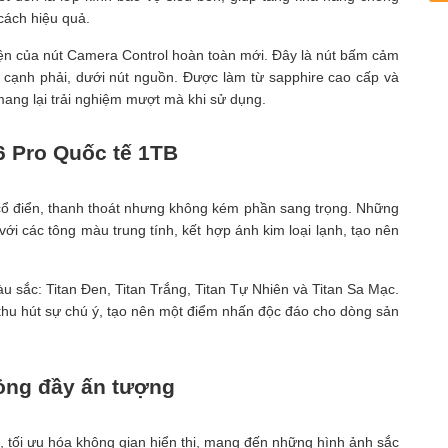
cách hiệu quả.
iện của nút Camera Control hoàn toàn mới. Đây là nút bấm cảm
 ở cạnh phải, dưới nút nguồn. Được làm từ sapphire cao cấp và
mang lại trải nghiệm mượt mà khi sử dụng.
6 Pro Quốc tế 1TB
ổ điển, thanh thoát nhưng không kém phần sang trọng. Những
i các tông màu trung tính, kết hợp ánh kim loại lạnh, tạo nên
 sắc: Titan Đen, Titan Trắng, Titan Tự Nhiên và Titan Sa Mạc.
hu hút sự chú ý, tạo nên một điểm nhấn độc đáo cho dòng sản
mỏng đầy ấn tượng
, tối ưu hóa không gian hiển thị, mang đến những hình ảnh sắc