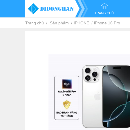
TRANG CHỦ
Trang chủ
Sản phẩm
IPHONE
iPhone 16 Pro