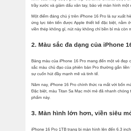
trầy xước và giảm dấu vân tay, bảo vệ màn hình một 
Một điểm đáng chú ý trên iPhone 16 Pro là sự xuất h
ứng lực tiên tiến được Apple thiết kế đặc biệt, nằm
viền thép không gỉ, nút này không chỉ bền bỉ mà còn 
2. Màu sắc đa dạng của iPhone 1
Bảng màu của iPhone 16 Pro mang đến một vẻ đẹp c
sắc màu chủ đạo của phiên bản Pro thường gắn liền vớ
sự cuốn hút đầy mạnh mẽ và tinh tế.
Năm nay, iPhone 16 Pro chính thức ra mắt với bốn màu
Đặc biệt, màu Titan Sa Mạc mới mẻ đã nhanh chóng t
phẩm này.
3. Màn hình lớn hơn, viền siêu 
iPhone 16 Pro 1TB trang bị màn hình lên đến 6.3 inch