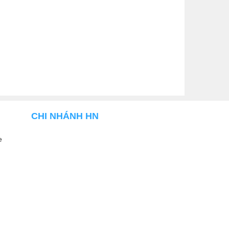
CHI NHÁNH HN
e